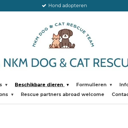
Hond adopteren
's
Beschikbare dieren
Formulieren
Inf
 ons
Rescue partners abroad welcome
Conta