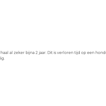
rhaal al zeker bijna 2 jaar. Dit is verloren tijd op een hon
dig.