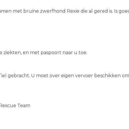
samen met bruine zwerfhond Rexie die al gered is. Is go
e ziekten, en met paspoort naar u toe.
 Tiel gebracht. U moet over eigen vervoer beschikken o
t Rescue Team