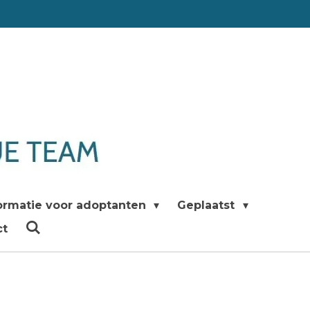
ormatie voor adoptanten
Geplaatst
ct