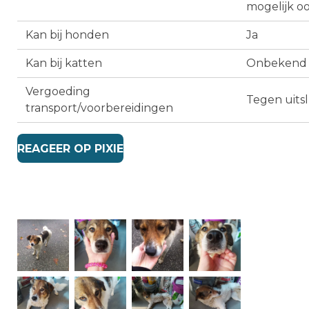
mogelijk oo
Kan bij honden
Ja
Kan bij katten
Onbekend
Vergoeding
Tegen uits
transport/voorbereidingen
REAGEER OP PIXIE