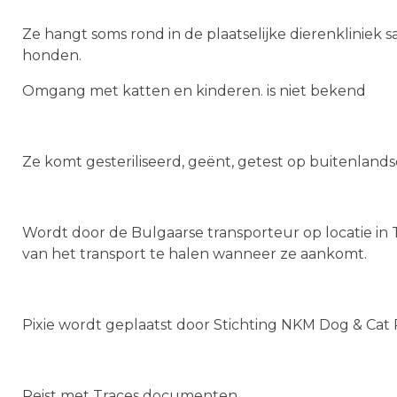
Ze hangt soms rond in de plaatselijke dierenkliniek 
honden.
Omgang met katten en kinderen. is niet bekend
Ze komt gesteriliseerd, geënt, getest op buitenlands
Wordt door de Bulgaarse transporteur op locatie in
van het transport te halen wanneer ze aankomt.
Pixie wordt geplaatst door Stichting NKM Dog & Ca
Reist met Traces documenten.