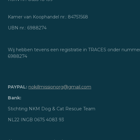
Kamer van Koophandel nr.: 84751568
UBN nr.: 6988274
Wij hebben tevens een registratie in TRACES onder numme
6988274
PAYPAL:
nokillmissionorg@gmail.com
Bank:
Stichting NKM Dog & Cat Rescue Team
NL22 INGB 0675 4083 93