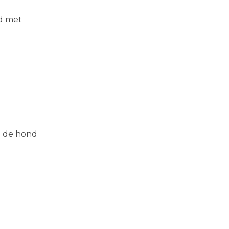
ed met
m de hond