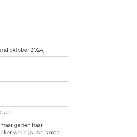
kend oktober 2024)
traat
maar gezien haar
zeker wel bij pubers maar