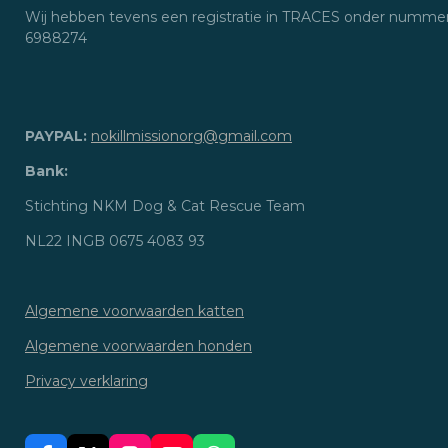
Wij hebben tevens een registratie in TRACES onder numme
6988274
PAYPAL:
nokillmissionorg@gmail.com
Bank:
Stichting NKM Dog & Cat Rescue Team
NL22 INGB 0675 4083 93
Algemene voorwaarden katten
Algemene voorwaarden honden
Privacy verklaring