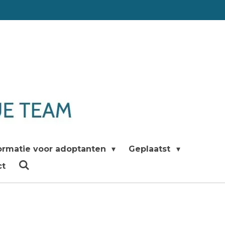
ormatie voor adoptanten
Geplaatst
ct