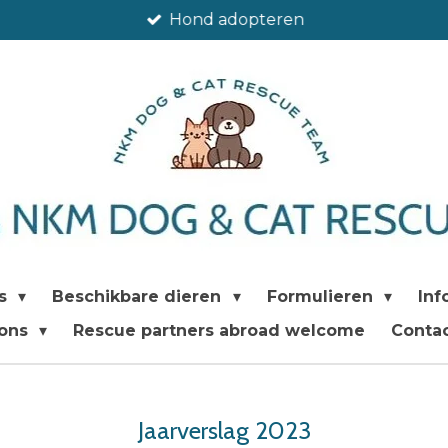
Hond adopteren
's
Beschikbare dieren
Formulieren
Inf
 ons
Rescue partners abroad welcome
Conta
Jaarverslag 2023