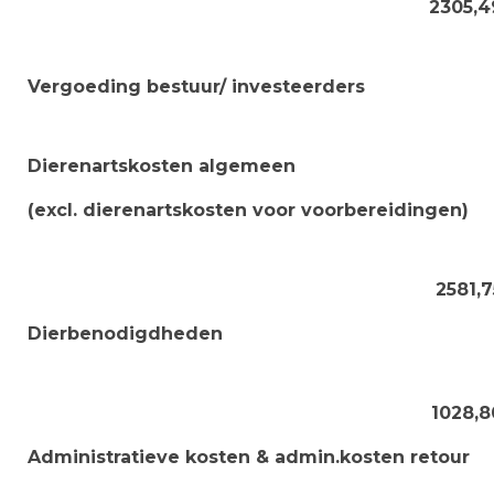
2305,4
Vergoeding bestuur/ investeerders
Dierenartskosten algemeen
(excl. dierenartskosten voor voorbereidingen)
2581,7
Dierbenodigdheden
1028,8
Administratieve kosten & admin.kosten retour