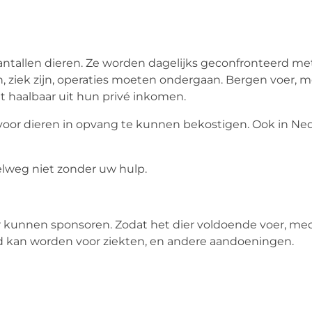
ntallen dieren. Ze worden dagelijks geconfronteerd met 
, ziek zijn, operaties moeten ondergaan. Bergen voer, 
et haalbaar uit hun privé inkomen.
voor dieren in opvang te kunnen bekostigen. Ook in Nede
lweg niet zonder uw hulp.
unnen sponsoren. Zodat het dier voldoende voer, medic
ld kan worden voor ziekten, en andere aandoeningen.