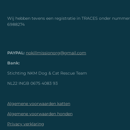
Wij hebben tevens een registratie in TRACES onder nummer
6988274
PAYPAL:
nokillmissionorg@gmail.com
Bank:
Stichting NKM Dog & Cat Rescue Team
NL22 INGB 0675 4083 93
Algemene voorwaarden katten
Algemene voorwaarden honden
Privacy verklaring