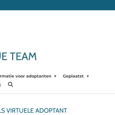
ormatie voor adoptanten
Geplaatst
t
LS VIRTUELE ADOPTANT