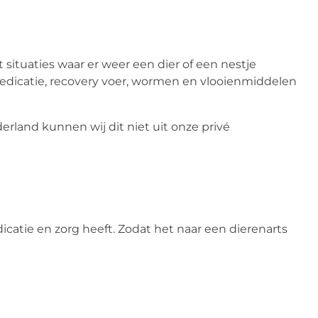
situaties waar er weer een dier of een nestje
medicatie, recovery voer, wormen en vlooienmiddelen
rland kunnen wij dit niet uit onze privé
atie en zorg heeft. Zodat het naar een dierenarts