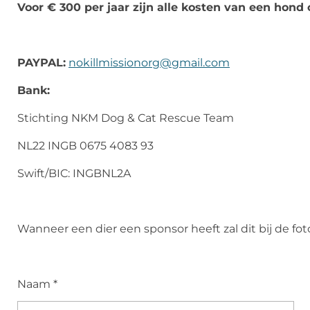
Voor € 300 per jaar zijn alle kosten van een hond 
PAYPAL:
nokillmissionorg@gmail.com
Bank:
Stichting NKM Dog & Cat Rescue Team
NL22 INGB 0675 4083 93
Swift/BIC: INGBNL2A
Wanneer een dier een sponsor heeft zal dit bij de fo
Naam *