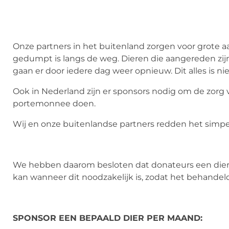
Onze partners in het buitenland zorgen voor grote aa
gedumpt is langs de weg. Dieren die aangereden zijn
gaan er door iedere dag weer opnieuw. Dit alles is ni
Ook in Nederland zijn er sponsors nodig om de zorg 
portemonnee doen.
Wij en onze buitenlandse partners redden het simpe
We hebben daarom besloten dat donateurs een dier k
kan wanneer dit noodzakelijk is, zodat het behande
SPONSOR EEN BEPAALD DIER PER MAAND: