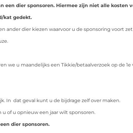
n een dier sponsoren. Hiermee zijn niet alle kosten v
d/kat gedekt.
n ander dier kiezen waarvoor u de sponsoring voort zet
uze.
ren we u maandelijks een Tikkie/betaalverzoek op de 1e
ijk. In dat geval kunt u de bijdrage zelf over maken.
n u of u opnieuw een jaar wilt sponsoren.
 een dier sponsoren.