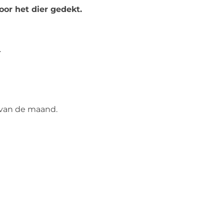
oor het dier gedekt.
.
 van de maand.