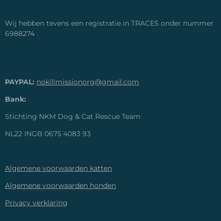
Wij hebben tevens een registratie in TRACES onder nummer
6988274
PAYPAL:
nokillmissionorg@gmail.com
Bank:
Stichting NKM Dog & Cat Rescue Team
NL22 INGB 0675 4083 93
Algemene voorwaarden katten
Algemene voorwaarden honden
Privacy verklaring