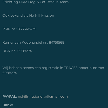
Stichting NKM Dog & Cat Rescue Team
Ook bekend als No Kill Mission
RSIN nr.: 863348439
Kamer van Koophandel nr.: 84751568
UBN nr.: 6988274
Wij hebben tevens een registratie in TRACES onder nummer
6988274
PAYPAL:
nokillmissionorg@gmail.com
Bank: