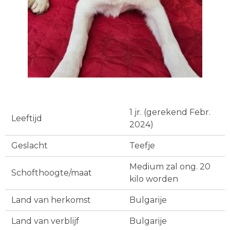
1 jr. (gerekend Febr.
Leeftijd
2024)
Geslacht
Teefje
Medium zal ong. 20
Schofthoogte/maat
kilo worden
Land van herkomst
Bulgarije
Land van verblijf
Bulgarije