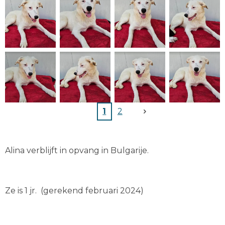
1
2
Alina verblijft in opvang in Bulgarije.
Ze is 1 jr. (gerekend februari 2024)