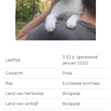
3 1/2 jr. (gerekend
Leeftijd
januari 2025)
Geslacht
Poes
Ras
Europese korthaar
Land van herkomst
Bulgarije
Land van verblijf
Bulgarije