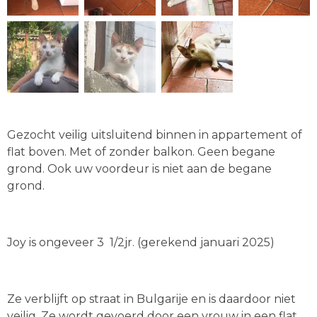
Gezocht veilig uitsluitend binnen in appartement of
flat boven. Met of zonder balkon. Geen begane
grond. Ook uw voordeur is niet aan de begane
grond.
Joy is ongeveer 3 1/2jr. (gerekend januari 2025)
Ze verblijft op straat in Bulgarije en is daardoor niet
veilig. Ze wordt gevoerd door een vrouw in een flat