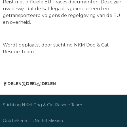
Reist met officiële EU Traces documenten. Deze zijn
uw bewijs dat de kat legaal is geïmporteerd en
getransporteerd volgens de regelgeving van de EU
en overheid.
Wordt geplaatst door stichting NKM Dog & Cat
Rescue Team
DELEN
DEEL
DELEN
Stichting NKM Dog & Cat Rescue Team
Ook bekend als No Kill Mission