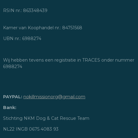
RSIN nr.: 863348439
Kamer van Koophandel nr.: 84751568
UBN nr.: 6988274
Wij hebben tevens een registratie in TRACES onder nummer
6988274
PAYPAL:
nokillmissionorg@gmail.com
Bank:
Stichting NKM Dog & Cat Rescue Team
NL22 INGB 0675 4083 93