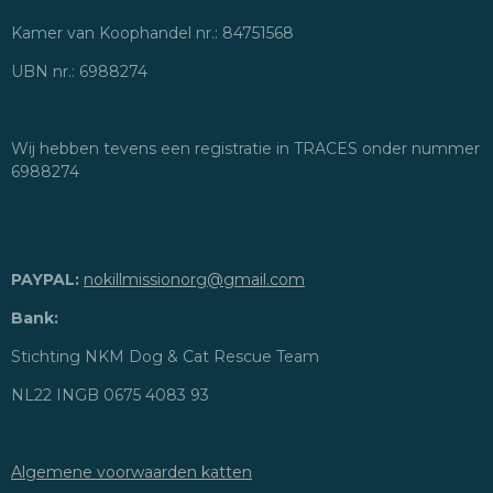
Kamer van Koophandel nr.: 84751568
UBN nr.: 6988274
Wij hebben tevens een registratie in TRACES onder nummer
6988274
PAYPAL:
nokillmissionorg@gmail.com
Bank:
Stichting NKM Dog & Cat Rescue Team
NL22 INGB 0675 4083 93
Algemene voorwaarden katten