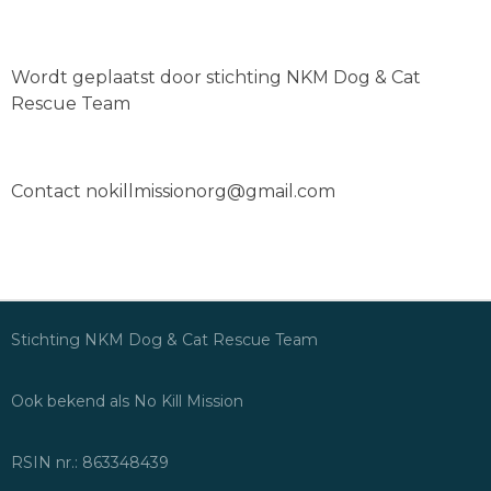
Wordt geplaatst door stichting NKM Dog & Cat
Rescue Team
Contact nokillmissionorg@gmail.com
Stichting NKM Dog & Cat Rescue Team
Ook bekend als No Kill Mission
RSIN nr.: 863348439