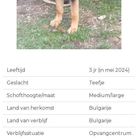
Leeftijd
3 jr (in mei 2024)
Geslacht
Teefje
Schofthoogte/maat
Medium/large
Land van herkomst
Bulgarije
Land van verblijf
Bulgarije
Verblijfssituatie
Opvangcentrum