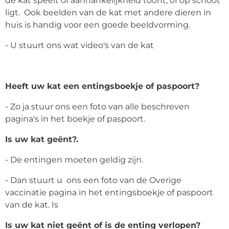
de kat speelt of aanhankelijkheid toont, of op schoot
ligt. Ook beelden van de kat met andere dieren in
huis is handig voor een goede beeldvorming.
- U stuurt ons wat video's van de kat
Heeft uw kat een entingsboekje of paspoort?
- Zo ja stuur ons een foto van alle beschreven
pagina's in het boekje of paspoort.
Is uw kat geënt?.
- De entingen moeten geldig zijn.
- Dan stuurt u ons een foto van de Overige
vaccinatie pagina in het entingsboekje of paspoort
van de kat. Is
Is uw kat niet geënt of is de enting verlopen?