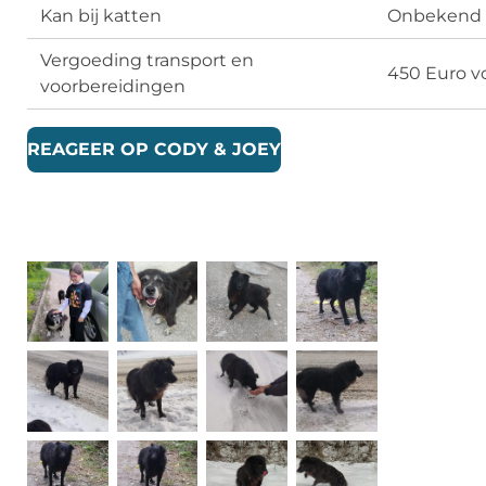
Kan bij katten
Onbekend
Vergoeding transport en
450 Euro vo
voorbereidingen
REAGEER OP CODY & JOEY