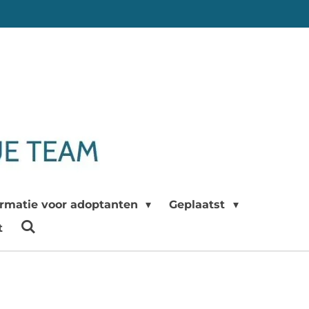
ormatie voor adoptanten
Geplaatst
t