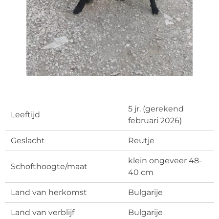
5 jr. (gerekend
Leeftijd
februari 2026)
Geslacht
Reutje
klein ongeveer 48-
Schofthoogte/maat
40 cm
Land van herkomst
Bulgarije
Land van verblijf
Bulgarije