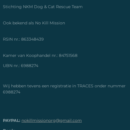
Stichting NKM Dog & Cat Rescue Team
Ook bekend als No Kill Mission
RSIN nr.: 863348439
Kamer van Koophandel nr.: 84751568
UBN nr.: 6988274
Wij hebben tevens een registratie in TRACES onder nummer
6988274
PAYPAL:
nokillmissionorg@gmail.com