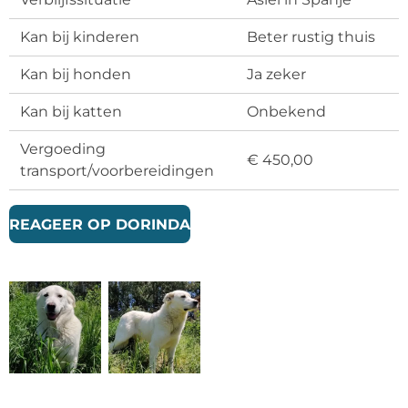
Kan bij kinderen
Beter rustig thuis
Kan bij honden
Ja zeker
Kan bij katten
Onbekend
Vergoeding
€ 450,00
transport/voorbereidingen
REAGEER OP DORINDA