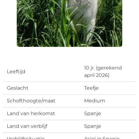
10 jr. (gerekend
Leeftijd
april 2026)
Geslacht
Teefje
Schofthoogte/maat
Medium
Land van herkomst
Spanje
Land van verblijf
Spanje
Verblijfssituatie
Asiel in Spanje