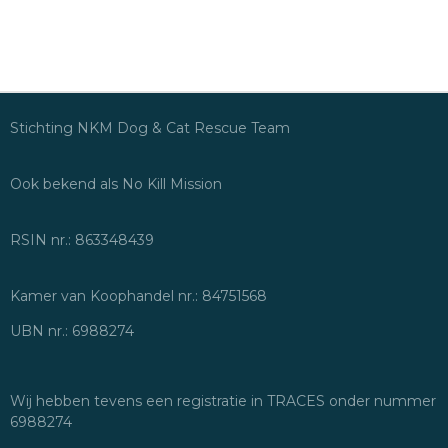
Stichting NKM Dog & Cat Rescue Team
Ook bekend als No Kill Mission
RSIN nr.: 863348439
Kamer van Koophandel nr.: 84751568
UBN nr.: 6988274
Wij hebben tevens een registratie in TRACES onder nummer
6988274