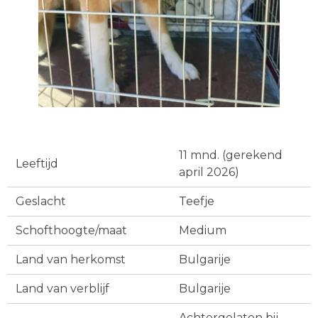
11 mnd. (gerekend
Leeftijd
april 2026)
Geslacht
Teefje
Schofthoogte/maat
Medium
Land van herkomst
Bulgarije
Land van verblijf
Bulgarije
Achtergelaten bij