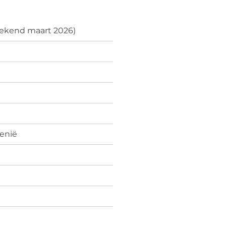
gerekend maart 2026)
enië