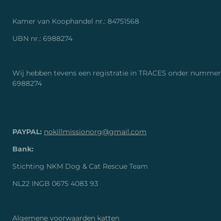
Kamer van Koophandel nr.: 84751568
UBN nr.: 6988274
Wij hebben tevens een registratie in TRACES onder nummer
6988274
PAYPAL:
nokillmissionorg@gmail.com
Bank:
Stichting NKM Dog & Cat Rescue Team
NL22 INGB 0675 4083 93
Algemene voorwaarden katten