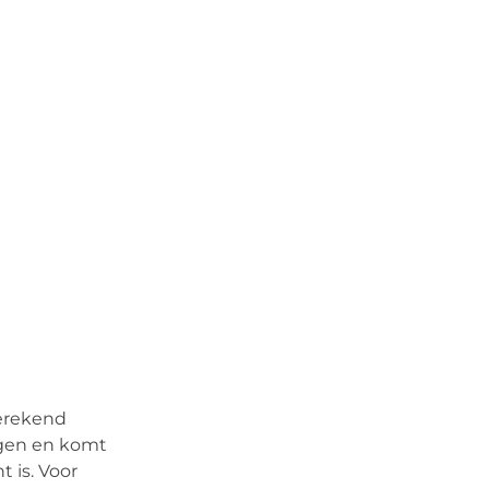
gerekend
ngen en komt
 is. Voor