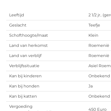
Leeftijd
2 1/2 jr.. (
Geslacht
Teefje
Schofthoogte/maat
Klein
Land van herkomst
Roemenië
Land van verblijf
Roemenië
Verblijfssituatie
Asiel Roem
Kan bij kinderen
Onbekend
Kan bij honden
Ja
Kan bij katten
Onbekend
Vergoeding
450 Euro