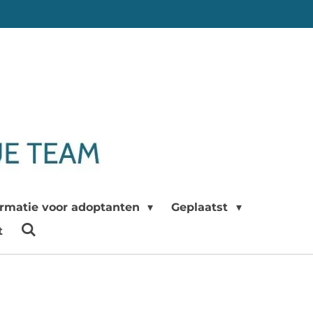
ormatie voor adoptanten
Geplaatst
t