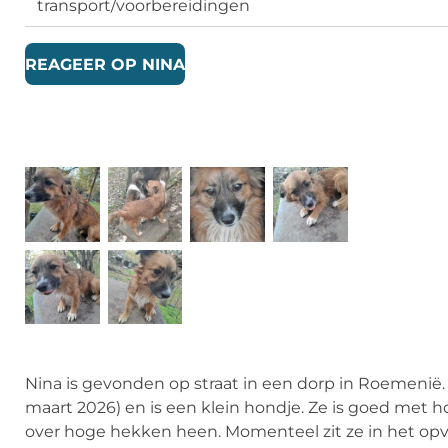
transport/voorbereidingen
REAGEER OP NINA
Nina is gevonden op straat in een dorp in Roemenië. Z
maart 2026) en is een klein hondje. Ze is goed met 
over hoge hekken heen. Momenteel zit ze in het opv