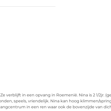
e verblijft in een opvang in Roemenië. Nina is 2 1/2jr. (
honden, speels, vriendelijk. Nina kan hoog klimmen/spri
angcentrum in een ren waar ook de bovenzijde van dicht