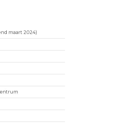
kend maart 2024)
centrum