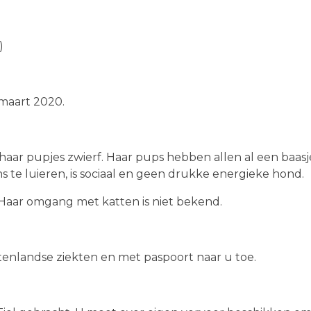
)
 maart 2020.
aar pupjes zwierf. Haar pups hebben allen al een baas
ens te luieren, is sociaal en geen drukke energieke hond.
 Haar omgang met katten is niet bekend.
itenlandse ziekten en met paspoort naar u toe.