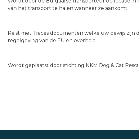
Wordt door de Bulgaarse transporteur op locatie in
van het transport te halen wanneer ze aankomt.
Reist met Traces documenten welke uw bewijs zijn d
regelgeving van de EU en overheid.
Wordt geplaatst door stichting NKM Dog & Cat Res