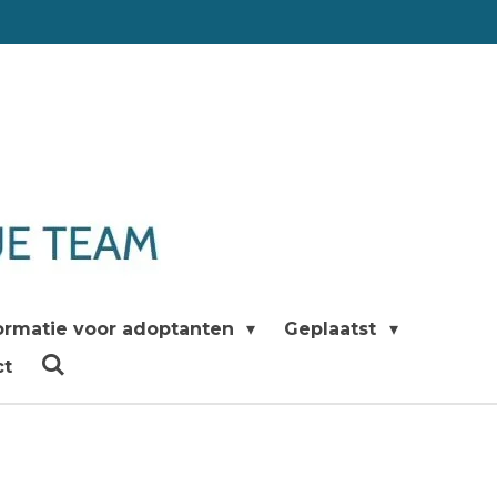
ormatie voor adoptanten
Geplaatst
ct