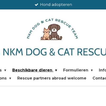
Hond adopteren
's
Beschikbare dieren
Formulieren
Inf
 ons
Rescue partners abroad welcome
Conta