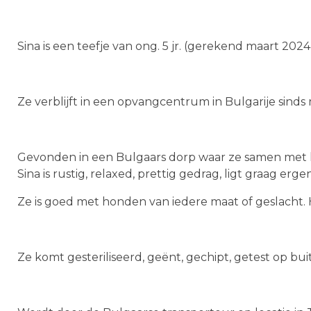
Sina is een teefje van ong. 5 jr. (gerekend maart 2024
Ze verblijft in een opvangcentrum in Bulgarije sinds
Gevonden in een Bulgaars dorp waar ze samen met h
Sina is rustig, relaxed, prettig gedrag, ligt graag erg
Ze is goed met honden van iedere maat of geslacht.
Ze komt gesteriliseerd, geënt, gechipt, getest op bu