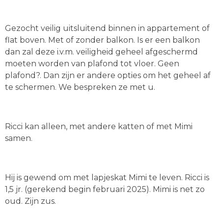
Gezocht veilig uitsluitend binnen in appartement of
flat boven. Met of zonder balkon. Is er een balkon
dan zal deze i.v.m. veiligheid geheel afgeschermd
moeten worden van plafond tot vloer. Geen
plafond?. Dan zijn er andere opties om het geheel af
te schermen. We bespreken ze met u.
Ricci kan alleen, met andere katten of met Mimi
samen.
Hij is gewend om met lapjeskat Mimi te leven. Ricci is
1,5 jr. (gerekend begin februari 2025). Mimi is net zo
oud. Zijn zus.