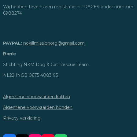
Wij hebben tevens een registratie in TRACES onder nummer
6988274
PAYPAL:
nokillmissionorg@gmail.com
Bank:
Stichting NKM Dog & Cat Rescue Team
NL22 INGB 0675 4083 93
Algemene voorwaarden katten
Algemene voorwaarden honden
Privacy verklaring